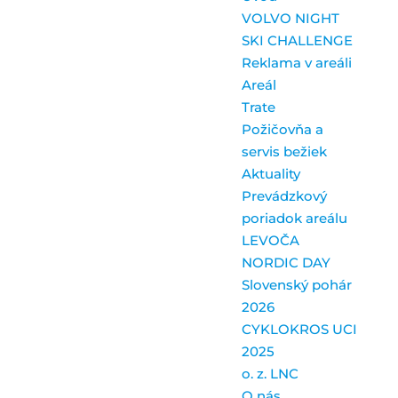
VOLVO NIGHT
SKI CHALLENGE
Reklama v areáli
Areál
Trate
Požičovňa a
servis bežiek
Aktuality
Prevádzkový
poriadok areálu
LEVOČA
NORDIC DAY
Slovenský pohár
2026
CYKLOKROS UCI
2025
o. z. LNC
O nás