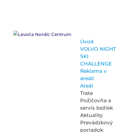
Úvod
VOLVO NIGHT
SKI
CHALLENGE
Reklama v
areáli
Areál
Trate
Požičovňa a
servis bežiek
Aktuality
Prevádzkový
poriadok