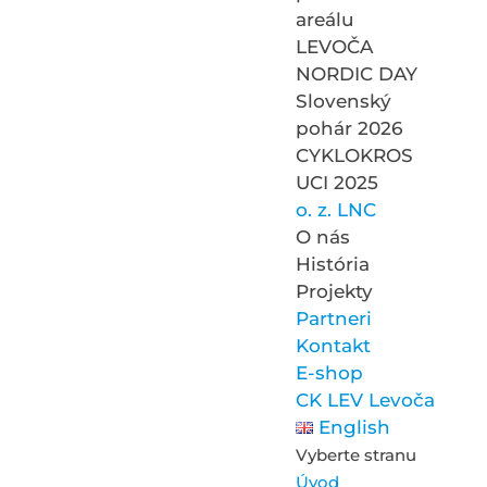
areálu
LEVOČA
NORDIC DAY
Slovenský
pohár 2026
CYKLOKROS
UCI 2025
o. z. LNC
O nás
História
Projekty
Partneri
Kontakt
E-shop
CK LEV Levoča
English
Vyberte stranu
Úvod