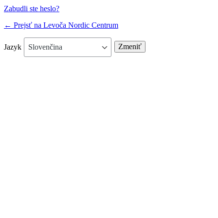
Zabudli ste heslo?
← Prejsť na Levoča Nordic Centrum
Jazyk