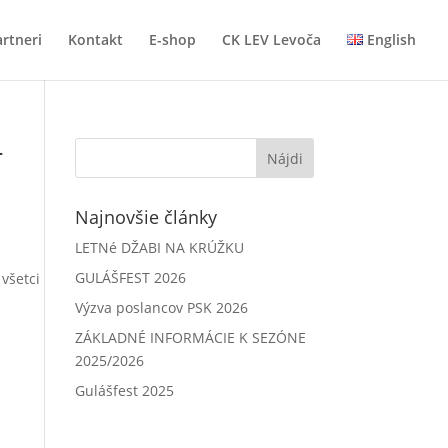
rtneri
Kontakt
E-shop
CK LEV Levoča
English
-
Najnovšie články
LETNé DŽABI NA KRÚŽKU
GULÁŠFEST 2026
všetci
Výzva poslancov PSK 2026
ZÁKLADNÉ INFORMÁCIE K SEZÓNE
2025/2026
Gulášfest 2025