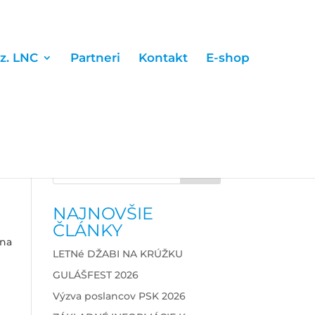
 z. LNC
Partneri
Kontakt
E-shop
NAJNOVŠIE
ČLÁNKY
 na
LETNé DŽABI NA KRÚŽKU
GULÁŠFEST 2026
Výzva poslancov PSK 2026