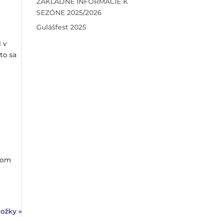
ZÁKLADNÉ INFORMÁCIE K
SEZÓNE 2025/2026
Gulášfest 2025
 v
to sa
erom
ložky »