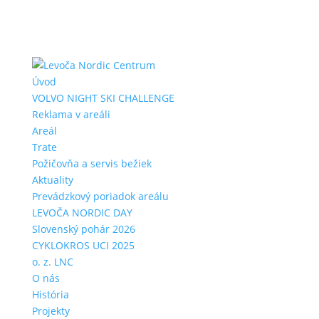
Úvod
VOLVO NIGHT SKI CHALLENGE
Reklama v areáli
Areál
Trate
Požičovňa a servis bežiek
Aktuality
Prevádzkový poriadok areálu
LEVOČA NORDIC DAY
Slovenský pohár 2026
CYKLOKROS UCI 2025
o. z. LNC
O nás
História
Projekty