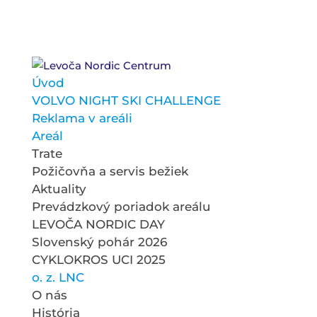
Úvod
VOLVO NIGHT SKI CHALLENGE
Reklama v areáli
Areál
Trate
Požičovňa a servis bežiek
Aktuality
Prevádzkový poriadok areálu
LEVOČA NORDIC DAY
Slovenský pohár 2026
CYKLOKROS UCI 2025
o. z. LNC
O nás
História