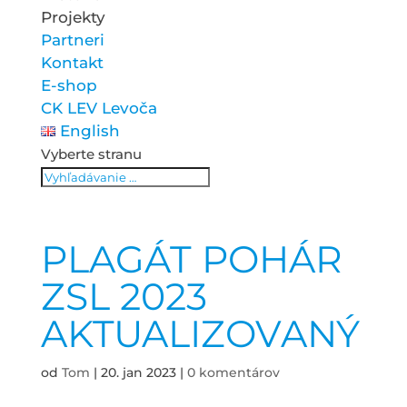
Projekty
Partneri
Kontakt
E-shop
CK LEV Levoča
English
Vyberte stranu
PLAGÁT POHÁR
ZSL 2023
AKTUALIZOVANÝ
od
Tom
|
20. jan 2023
|
0 komentárov