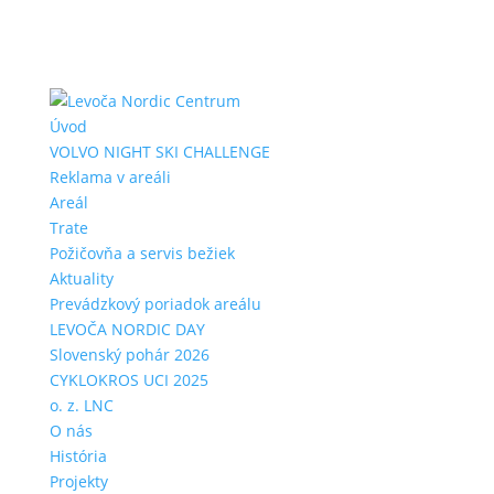
Úvod
VOLVO NIGHT SKI CHALLENGE
Reklama v areáli
Areál
Trate
Požičovňa a servis bežiek
Aktuality
Prevádzkový poriadok areálu
LEVOČA NORDIC DAY
Slovenský pohár 2026
CYKLOKROS UCI 2025
o. z. LNC
O nás
História
Projekty