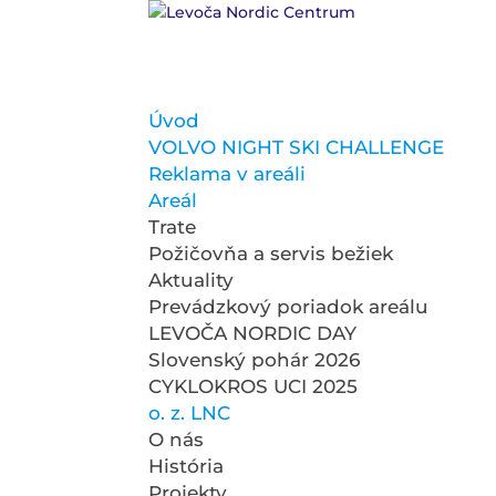
Úvod
VOLVO NIGHT SKI CHALLENGE
Reklama v areáli
Areál
Trate
Požičovňa a servis bežiek
Aktuality
Prevádzkový poriadok areálu
LEVOČA NORDIC DAY
Slovenský pohár 2026
CYKLOKROS UCI 2025
o. z. LNC
O nás
História
Projekty