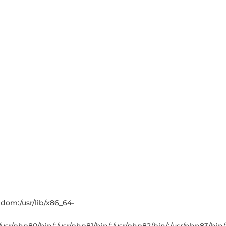
andom:/usr/lib/x86_64-