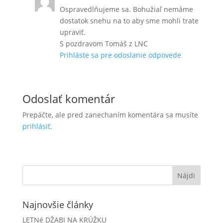
Ospravedlňujeme sa. Bohužiaľ nemáme
dostatok snehu na to aby sme mohli trate
upraviť.
S pozdravom Tomáš z LNC
Prihláste sa pre odoslanie odpovede
Odoslať komentár
Prepáčte, ale pred zanechaním komentára sa musíte
prihlásiť
.
Najnovšie články
LETNé DŽABI NA KRÚŽKU