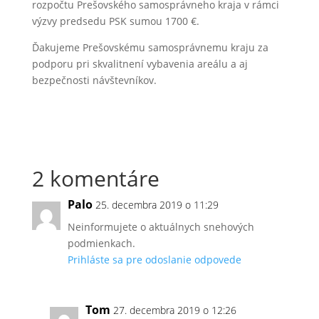
rozpočtu Prešovského samosprávneho kraja v rámci
výzvy predsedu PSK sumou 1700 €.
Ďakujeme Prešovskému samosprávnemu kraju za
podporu pri skvalitnení vybavenia areálu a aj
bezpečnosti návštevníkov.
2 komentáre
Palo
25. decembra 2019 o 11:29
Neinformujete o aktuálnych snehových
podmienkach.
Prihláste sa pre odoslanie odpovede
Tom
27. decembra 2019 o 12:26