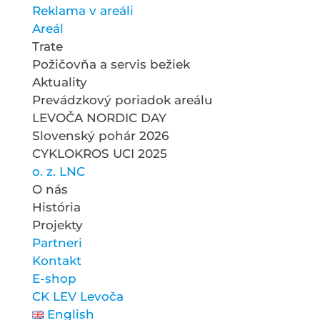
Reklama v areáli
Areál
Trate
Požičovňa a servis bežiek
Aktuality
Prevádzkový poriadok areálu
LEVOČA NORDIC DAY
Slovenský pohár 2026
CYKLOKROS UCI 2025
o. z. LNC
O nás
História
Projekty
Partneri
Kontakt
E-shop
CK LEV Levoča
English