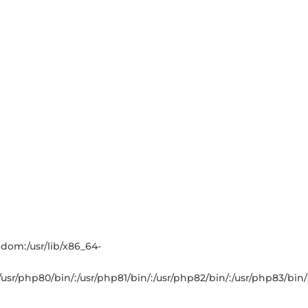
andom:/usr/lib/x86_64-
n/:/usr/php80/bin/:/usr/php81/bin/:/usr/php82/bin/:/usr/php83/b