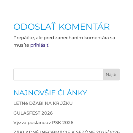
ODOSLAŤ KOMENTÁR
Prepáčte, ale pred zanechaním komentára sa
musíte
prihlásiť
.
NAJNOVŠIE ČLÁNKY
LETNé DŽABI NA KRÚŽKU
GULÁŠFEST 2026
Výzva poslancov PSK 2026
ZÁKLADNÉ INFORMÁCIE K SEZÓNE 2025/2026