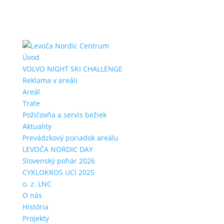
Úvod
VOLVO NIGHT SKI CHALLENGE
Reklama v areáli
Areál
Trate
Požičovňa a servis bežiek
Aktuality
Prevádzkový poriadok areálu
LEVOČA NORDIC DAY
Slovenský pohár 2026
CYKLOKROS UCI 2025
o. z. LNC
O nás
História
Projekty