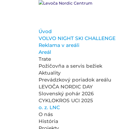
Úvod
VOLVO NIGHT SKI CHALLENGE
Reklama v areáli
Areál
Trate
Požičovňa a servis bežiek
Aktuality
Prevádzkový poriadok areálu
LEVOČA NORDIC DAY
Slovenský pohár 2026
CYKLOKROS UCI 2025
o. z. LNC
O nás
História
Projekty