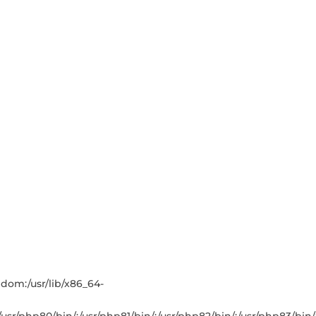
andom:/usr/lib/x86_64-