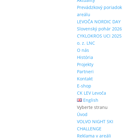
Aktuality
Prevádzkový poriadok
areálu
LEVOČA NORDIC DAY
Slovenský pohár 2026
CYKLOKROS UCI 2025
o. z. LNC
O nás
História
Projekty
Partneri
Kontakt
E-shop
CK LEV Levoča
English
Vyberte stranu
Úvod
VOLVO NIGHT SKI
CHALLENGE
Reklama v areáli