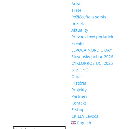
Areál
Trate
Požičovňa a servis
bežiek
Aktuality
Prevádzkový poriadok
areálu
LEVOČA NORDIC DAY
Slovenský pohár 2026
CYKLOKROS UCI 2025
o. z. LNC
O nás
História
Projekty
Partneri
Kontakt
E-shop
CK LEV Levoča
English