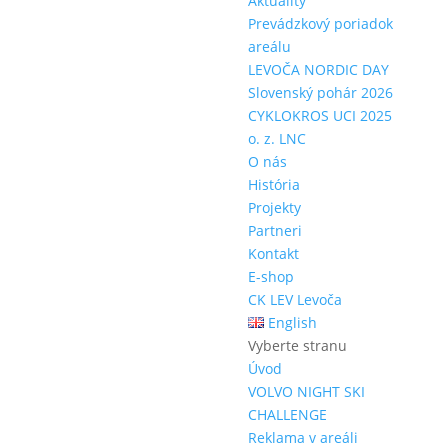
Aktuality
Prevádzkový poriadok
areálu
LEVOČA NORDIC DAY
Slovenský pohár 2026
CYKLOKROS UCI 2025
o. z. LNC
O nás
História
Projekty
Partneri
Kontakt
E-shop
CK LEV Levoča
English
Vyberte stranu
Úvod
VOLVO NIGHT SKI
CHALLENGE
Reklama v areáli