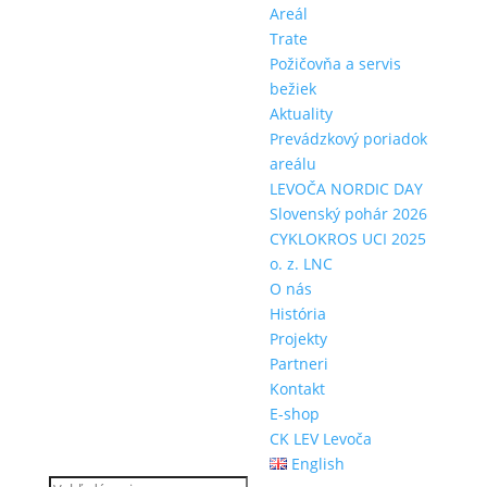
Areál
Trate
Požičovňa a servis
bežiek
Aktuality
Prevádzkový poriadok
areálu
LEVOČA NORDIC DAY
Slovenský pohár 2026
CYKLOKROS UCI 2025
o. z. LNC
O nás
História
Projekty
Partneri
Kontakt
E-shop
CK LEV Levoča
English