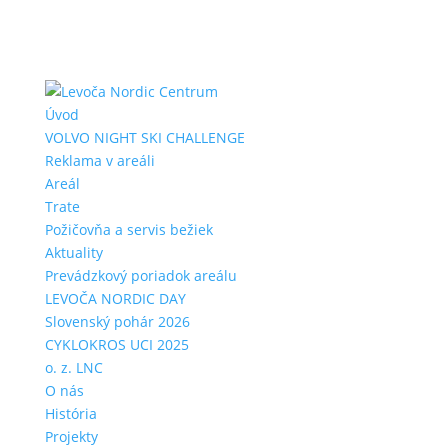
Úvod
VOLVO NIGHT SKI CHALLENGE
Reklama v areáli
Areál
Trate
Požičovňa a servis bežiek
Aktuality
Prevádzkový poriadok areálu
LEVOČA NORDIC DAY
Slovenský pohár 2026
CYKLOKROS UCI 2025
o. z. LNC
O nás
História
Projekty