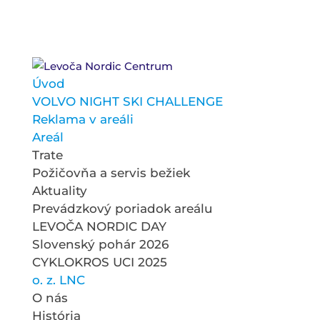
Úvod
VOLVO NIGHT SKI CHALLENGE
Reklama v areáli
Areál
Trate
Požičovňa a servis bežiek
Aktuality
Prevádzkový poriadok areálu
LEVOČA NORDIC DAY
Slovenský pohár 2026
CYKLOKROS UCI 2025
o. z. LNC
O nás
História