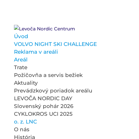
Úvod
VOLVO NIGHT SKI CHALLENGE
Reklama v areáli
Areál
Trate
Požičovňa a servis bežiek
Aktuality
Prevádzkový poriadok areálu
LEVOČA NORDIC DAY
Slovenský pohár 2026
CYKLOKROS UCI 2025
o. z. LNC
O nás
História