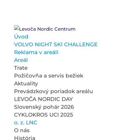
Úvod
VOLVO NIGHT SKI CHALLENGE
Reklama v areáli
Areál
Trate
Požičovňa a servis bežiek
Aktuality
Prevádzkový poriadok areálu
LEVOČA NORDIC DAY
Slovenský pohár 2026
CYKLOKROS UCI 2025
o. z. LNC
O nás
História