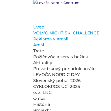
Úvod
VOLVO NIGHT SKI CHALLENGE
Reklama v areáli
Areál
Trate
Požičovňa a servis bežiek
Aktuality
Prevádzkový poriadok areálu
LEVOČA NORDIC DAY
Slovenský pohár 2026
CYKLOKROS UCI 2025
o. z. LNC
O nás
História
Projekty