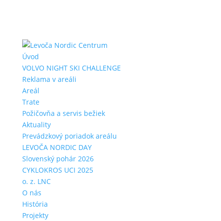
Úvod
VOLVO NIGHT SKI CHALLENGE
Reklama v areáli
Areál
Trate
Požičovňa a servis bežiek
Aktuality
Prevádzkový poriadok areálu
LEVOČA NORDIC DAY
Slovenský pohár 2026
CYKLOKROS UCI 2025
o. z. LNC
O nás
História
Projekty