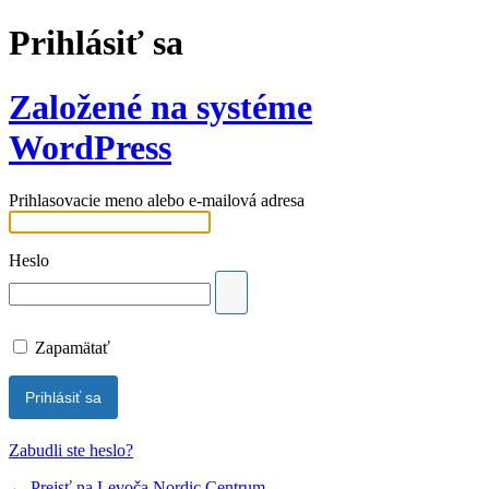
Prihlásiť sa
Založené na systéme
WordPress
Prihlasovacie meno alebo e-mailová adresa
Heslo
Zapamätať
Zabudli ste heslo?
← Prejsť na Levoča Nordic Centrum