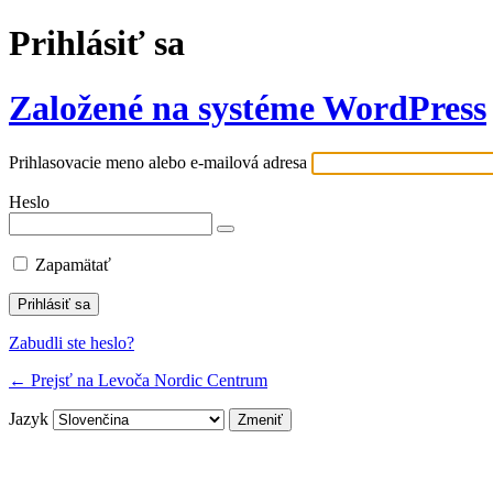
Prihlásiť sa
Založené na systéme WordPress
Prihlasovacie meno alebo e-mailová adresa
Heslo
Zapamätať
Zabudli ste heslo?
← Prejsť na Levoča Nordic Centrum
Jazyk