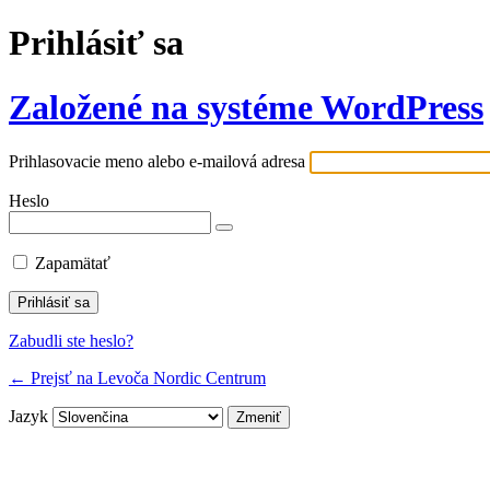
Prihlásiť sa
Založené na systéme WordPress
Prihlasovacie meno alebo e-mailová adresa
Heslo
Zapamätať
Zabudli ste heslo?
← Prejsť na Levoča Nordic Centrum
Jazyk