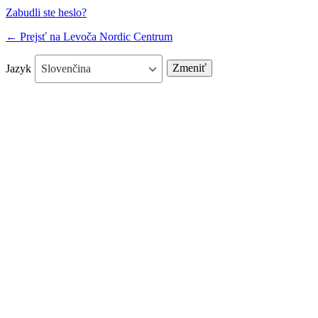
Zabudli ste heslo?
← Prejsť na Levoča Nordic Centrum
Jazyk