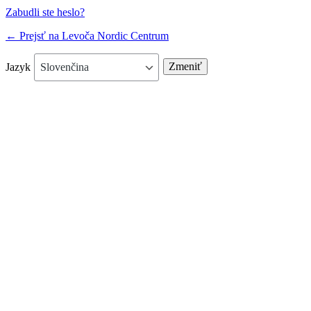
Zabudli ste heslo?
← Prejsť na Levoča Nordic Centrum
Jazyk