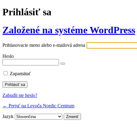
Prihlásiť sa
Založené na systéme WordPress
Prihlasovacie meno alebo e-mailová adresa
Heslo
Zapamätať
Zabudli ste heslo?
← Prejsť na Levoča Nordic Centrum
Jazyk