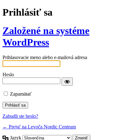
Prihlásiť sa
Založené na systéme
WordPress
Prihlasovacie meno alebo e-mailová adresa
Heslo
Zapamätať
Zabudli ste heslo?
← Prejsť na Levoča Nordic Centrum
Jazyk