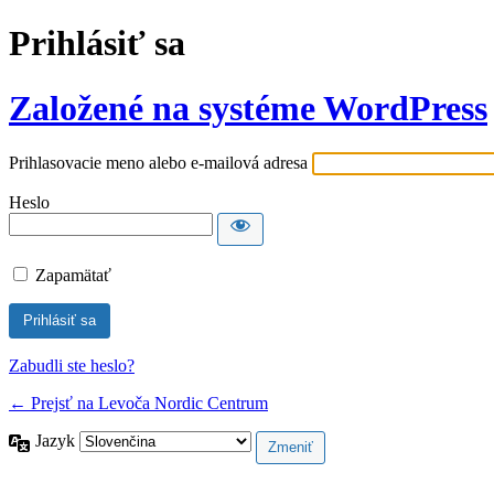
Prihlásiť sa
Založené na systéme WordPress
Prihlasovacie meno alebo e-mailová adresa
Heslo
Zapamätať
Zabudli ste heslo?
← Prejsť na Levoča Nordic Centrum
Jazyk