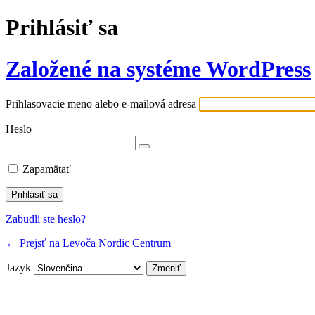
Prihlásiť sa
Založené na systéme WordPress
Prihlasovacie meno alebo e-mailová adresa
Heslo
Zapamätať
Zabudli ste heslo?
← Prejsť na Levoča Nordic Centrum
Jazyk